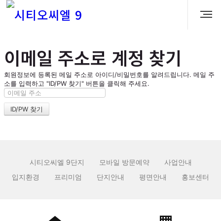
이메일 주소로 계정 찾기
회원정보에 등록된 메일 주소로 아이디/비밀번호를 알려드립니다. 메일 주
소를 입력하고 "ID/PW 찾기" 버튼을 클릭해 주세요.
시티오씨엘 9단지
모바일 방문예약
사업안내
입지환경
프리미엄
단지안내
평면안내
홍보센터