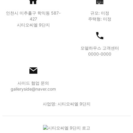
인천시 미추홀구 학익동 587-
규모: 미정
427
주택형: 미정
시티오씨엘 9단지
모델하우스 고객센터
0000-0000
사이드 협업 문의
galleryside@naver.com
사업명: 시티오씨엘 9단지