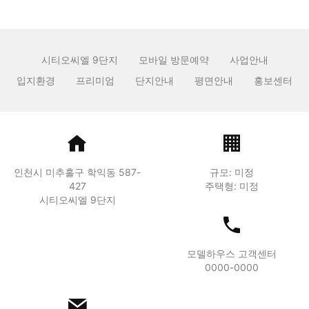
시티오씨엘 9단지
모바일 방문예약
사업안내
입지환경
프리미엄
단지안내
평면안내
홍보센터
인천시 미추홀구 학익동 587-
규모: 미정
427
주택형: 미정
시티오씨엘 9단지
모델하우스 고객센터
0000-0000