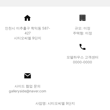
인천시 미추홀구 학익동 587-
규모: 미정
427
주택형: 미정
시티오씨엘 9단지
모델하우스 고객센터
0000-0000
사이드 협업 문의
galleryside@naver.com
사업명: 시티오씨엘 9단지