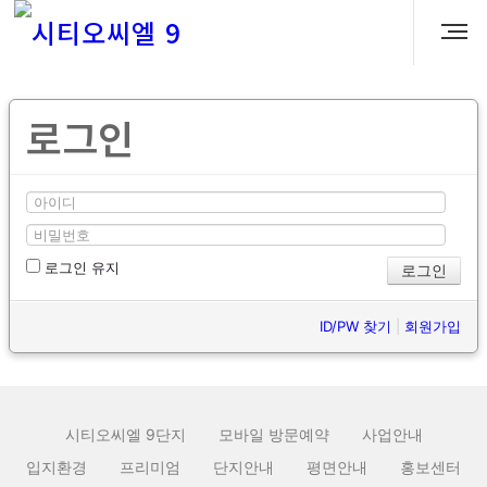
로그인
로그인 유지
ID/PW 찾기
|
회원가입
시티오씨엘 9단지
모바일 방문예약
사업안내
입지환경
프리미엄
단지안내
평면안내
홍보센터