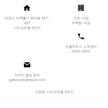
인천시 미추홀구 학익동 587-
규모: 미정
427
주택형: 미정
시티오씨엘 9단지
모델하우스 고객센터
0000-0000
사이드 협업 문의
galleryside@naver.com
사업명: 시티오씨엘 9단지