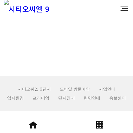
시스템
※ 상기 시스템 페이지에 사용된 이미지는 소비자의 이해를 돕기 위한 것으로
실제 시공 시 다소 차이가 있을 수 있으며, 인·허가에 따라 변경될 수 있습니다.
시티오씨엘 9단지
모바일 방문예약
사업안내
입지환경
프리미엄
단지안내
평면안내
홍보센터