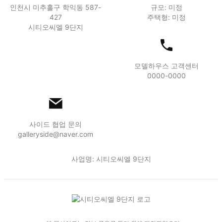
인천시 미추홀구 학익동 587-
규모: 미정
427
주택형: 미정
시티오씨엘 9단지
모델하우스 고객센터
0000-0000
사이드 협업 문의
galleryside@naver.com
사업명: 시티오씨엘 9단지