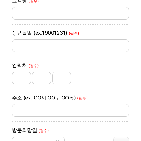
고객명
(필수)
모델하우스 방문 예약 및 상담 예약 관련 문의 사항을
위하여 아래와 같이 개인정보를 수집 및 이용합니다.
1. 개인정보의 수집 / 이용 목적
- 수집한 개인정보는 본인 확인 및 [방문 예약, 모델하우
스 위치 전송, 문의 사항 안내] 등의 요청 사항 처리에
생년월일 (ex.19001231)
(필수)
활용됩니다.
2. 수집하고자 하는 개인정보 항목
- 수집하는 개인정보의 항목 : 이름, 생년월일, 연락처
3. 개인정보의 보유 및 이용 기간
- 당 사업지 분양 종결 시까지
연락처
4. 개인정보 제공 및 공유
(필수)
- 신청자가 제공한 모든 정보는 상기 목적 외의 용도로
는 사용되지 않으며, 이용 목적이 변경될 시 사전 동의
를 요청합니다.
5. 개인정보의 수집 및 이용에 관한 동의 거부
- 개인정보 수집 및 이용 동의를 거부할 수 있으나, 동의
주소 (ex. OO시 OO구 OO동)
(필수)
하지 않을 시 정보 제공이 제한될 수 있습니다.
방문희망일
(필수)