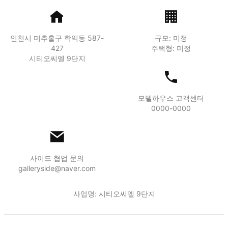
인천시 미추홀구 학익동 587-
규모: 미정
427
주택형: 미정
시티오씨엘 9단지
모델하우스 고객센터
0000-0000
사이드 협업 문의
galleryside@naver.com
사업명: 시티오씨엘 9단지